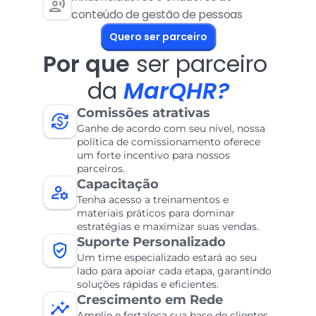
conteúdo de gestão de pessoas
Quero ser parceiro
Por que
 ser parceiro 
da 
MarQHR?
Comissões atrativas
Ganhe de acordo com seu nível, nossa 
política de comissionamento oferece 
um forte incentivo para nossos 
parceiros.
Capacitação
Tenha acesso a treinamentos e 
materiais práticos para dominar 
estratégias e maximizar suas vendas.
Suporte Personalizado
Um time especializado estará ao seu 
lado para apoiar cada etapa, garantindo 
soluções rápidas e eficientes.
Crescimento em Rede
Amplie e fortaleça sua base de clientes, 