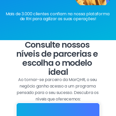
Mais de 3.000 clientes confiam na nossa plataforma 
de RH para agilizar as suas operações!
Consulte nossos 
níveis de parcerias e 
escolha o modelo 
ideal
Ao tornar-se parceiro da MarQHR, o seu 
negócio ganha acesso a um programa 
pensado para o seu sucesso. Descubra os 
níveis que oferecemos: