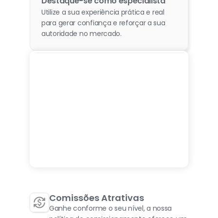
Destaque-se como especialista
Utilize a sua experiência prática e real 
para gerar confiança e reforçar a sua 
autoridade no mercado.
Por
que
ser
parceiro
da
MarQ
HR?
Comissões Atrativas
Ganhe conforme o seu nível, a nossa 