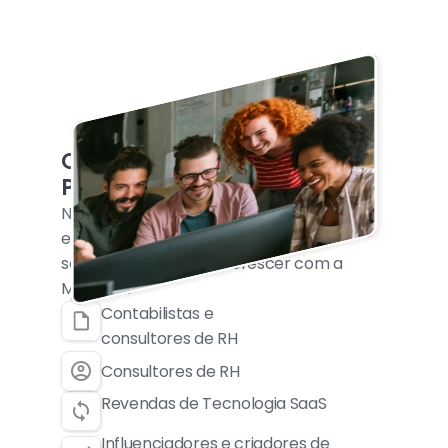
Quem pode fazer parte do 
Programa de Parcerias?
Nosso programa é ideal para profissionais 
e empresas que querem oferecer 
soluções inovadoras e crescer com a 
MarQ HR.
Contabilistas e 
consultores de RH
Consultores de RH
Revendas de Tecnologia SaaS
Influenciadores e criadores de 