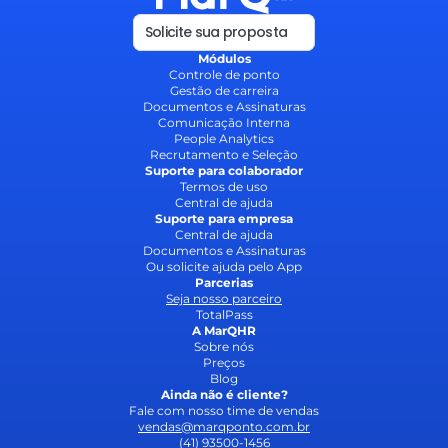
Solicite sua proposta
Módulos
Controle de ponto
Gestão de carreira
Documentos e Assinaturas
Comunicação Interna
People Analytics
Recrutamento e Seleção
Suporte para colaborador
T
ermos de uso
Central de ajuda
Suporte para empresa
Central de ajuda
Documentos e Assinaturas
Ou solicite ajuda pelo App
Parcerias
Seja nosso parceiro
TotalPass
A MarQHR
Sobre nós
Preços
Blog
Ainda não é cliente?
Fale com nosso time de vendas
vendas@marqponto.com
.br
(41) 93500-1456